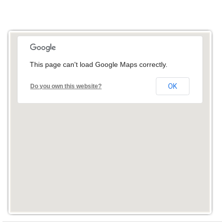
This page can't load Google Maps correctly.
OK
Do you own this website?