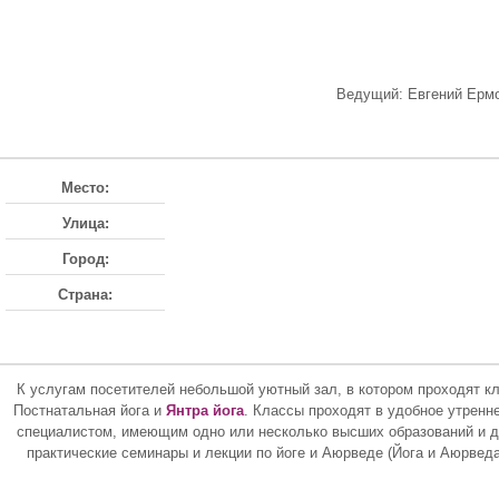
Ведущий: Евгений Ермол
Место:
Улица:
Город:
Страна:
К услугам посетителей небольшой уютный зал, в котором проходят 
Постнатальная йога и
Янтра йога
. Классы проходят в удобное утренн
специалистом, имеющим одно или несколько высших образований и до
практические семинары и лекции по йоге и Аюрведе (Йога и Аюрведа