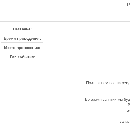
Р
Название:
Время проведения:
Место проведения:
Тип события:
Приглашаем вас на регу
Во время занятий мы буд
Р
Та
Запис