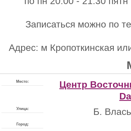
по пн 20.00 - 21.30 пятн 
Записаться можно по тел
Адрес: м Кропоткинская ил
Место:
Центр Восточн
Da
Улица:
Б. Влась
Город: