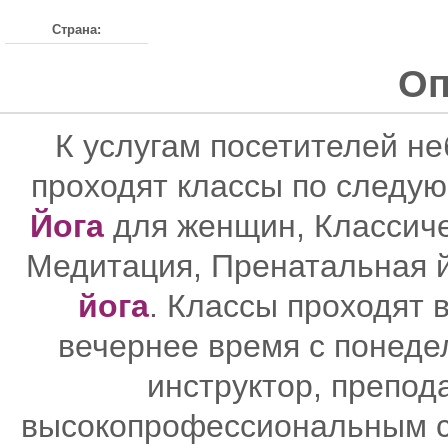
Страна:
Оп
К услугам посетителей н
проходят классы по следу
Йога
для женщин, Классиче
Медитация, Пренатальная й
йога
. Классы проходят 
вечернее время с понеде
инструктор, препод
высокопрофессиональным с