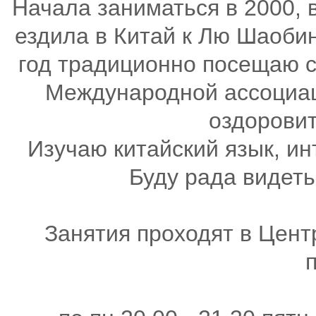
Начала заниматься в 2000, в
ездила в Китай к Лю Шаобин
год традиционно посещаю с
Международной ассоциац
оздоровит
Изучаю китайский язык, и
Буду рада видеть
Занятия проходят в Цен