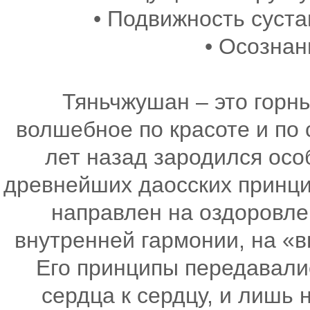
• Подвижность суста
• Осознан
Тяньчжушан – это горны
волшебное по красоте и по 
лет назад зародился осо
древнейших даосских принци
направлен на оздоровле
внутренней гармонии, на «
Его принципы передавалис
сердца к сердцу, и лишь