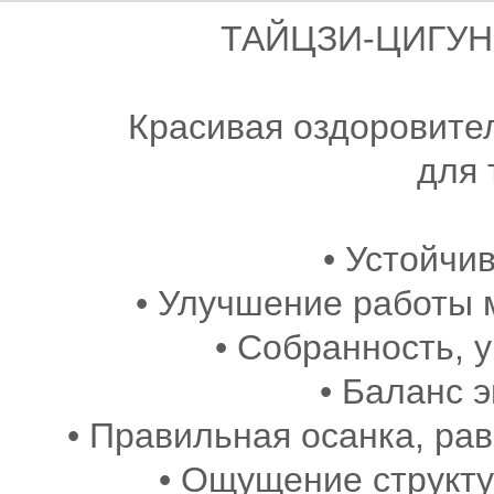
ТАЙЦЗИ-ЦИГУН 
Красивая оздоровите
для 
• Устойчи
• Улучшение работы 
• Собранность, 
• Баланс 
• Правильная осанка, ра
• Ощущение структу