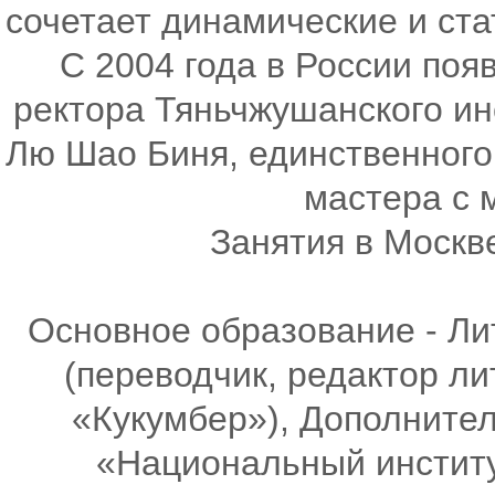
сочетает динамические и ст
С 2004 года в России поя
ректора Тяньчжушанского ин
Лю Шао Биня, единственного
мастера с 
Занятия в Москв
Основное образование - Ли
(переводчик, редактор л
«Кукумбер»), Дополните
«Национальный институ