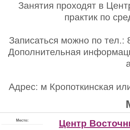
Занятия проходят в Цен
практик по сре
Записаться можно по тел.: 8
Дополнительная информация
a
Адрес: м Кропоткинская ил
Место:
Центр Восточн