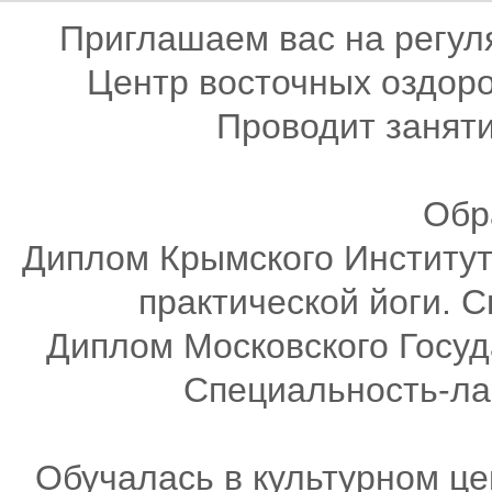
Приглашаем вас на регул
Центр восточных оздоро
Проводит занят
Обр
Диплом Крымского Институт
практической йоги. 
Диплом Московского Госуд
Специальность-ла
Обучалась в культурном ц