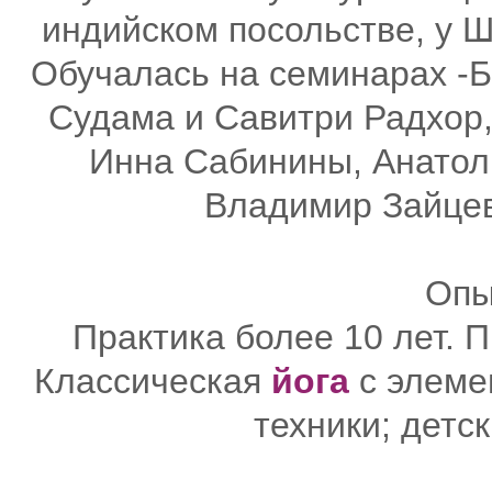
индийском посольстве, у Ш
Обучалась на семинарах -Б
Судама и Савитри Радхор,
Инна Сабинины, Анатол
Владимир Зайцев
Опы
Практика более 10 лет. П
Классическая
йога
с элеме
техники; детск