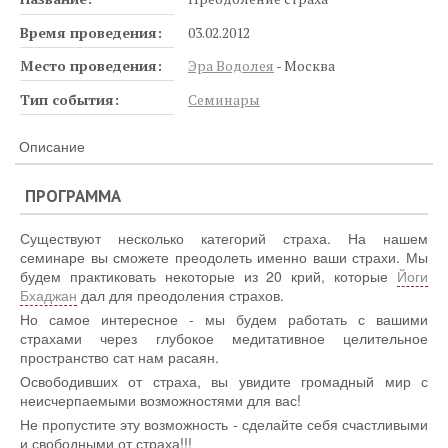
Время проведения:
03.02.2012
Место проведения:
Эра Водолея
- Москва
Тип события:
Семинары
Описание
ПРОГРАММА
Существуют несколько категорий страха. На нашем
семинаре вы сможете преодолеть именно ваши страхи. Мы
будем практиковать некоторые из 20 крий, которые
Йоги
Бхаджан
дал для преодоления страхов.
Но самое интересное - мы будем работать с вашими
страхами через глубокое медитативное целительное
пространство сат нам расаян.
Освободивших от страха, вы увидите громадный мир с
неисчерпаемыми возможностями для вас!
Не пропустите эту возможность - сделайте себя счастливыми
и свободными от страха!!!