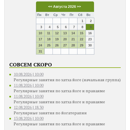
<<
Августа 2026
>>
Пн
Вт
Ср
Чт
Пт
Сб
Вс
1
2
3
4
5
6
7
8
9
10
11
12
13
14
15
16
17
18
19
20
21
22
23
24
25
26
27
28
29
30
31
СОВСЕМ СКОРО
10.08.2026 | 10.00
Регулярные занятия по хатха йоге (начальная группа)
11.08.2026 | 10.00
Регулярные занятия по хатха йоге и пранаяме
11.08.2026 | 10.00
Регулярные занятия по хатха йоге и пранаяме
12.08.2026 | 18.30
Регулярные занятия по йогатерапии
13.08.2026 | 10.00
Регулярные занятия по хатха йоге и пранаяме