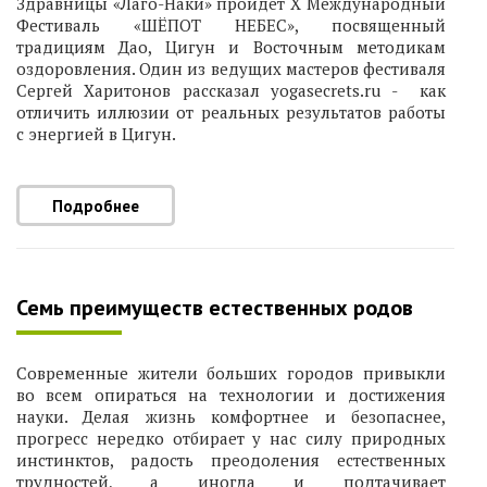
Здравницы «Лаго-Наки» пройдет X Международный
Фестиваль «ШЁПОТ НЕБЕС», посвященный
традициям Дао, Цигун и Восточным методикам
оздоровления. Один из ведущих мастеров фестиваля
Сергей Харитонов рассказал yogasecrets.ru - как
отличить иллюзии от реальных результатов работы
с энергией в Цигун.
Подробнее
Семь преимуществ естественных родов
Современные жители больших городов привыкли
во всем опираться на технологии и достижения
науки. Делая жизнь комфортнее и безопаснее,
прогресс нередко отбирает у нас силу природных
инстинктов, радость преодоления естественных
трудностей, а иногда и подтачивает