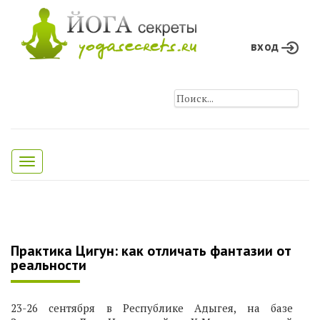
вход
Toggle
navigation
Практика Цигун: как отличать фантазии от
реальности
23-26 сентября в Республике Адыгея, на базе