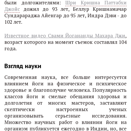
были долгожителями:
Шри Кришна Паттабхи
Джойс
дожил до 93 лет, Беллур Кришнамачар
Сундарараджа Айенгар до 95 лет, Индра Дэви - до
102 лет.
Известное видео Свами Йогананды Махара Джи
,
возраст которого на момент съемок составлял 104
года.
Взгляд науки
Современная наука, все больше интересуется
влиянием йоги на физическое и психическое
здоровье и благополучие человека. Популярность
классов йоги и смелые обещания здоровья и
долголетия от многих мастеров, заставляют
скептически настроенных ученых
организовывать серьезные исследования.
Множество научных работ о влиянии йоги на
организм публикуется ежегодно в Индии, но, все