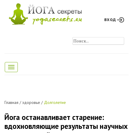
вход
Toggle
navigation
Главная
/
здоровье
/
Долголетие
Йога останавливает старение:
вдохновляющие результаты научных