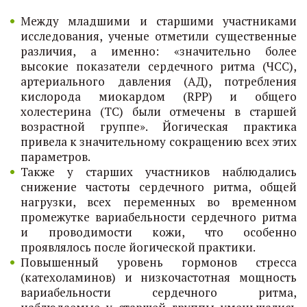
Между младшими и старшими участниками
исследования, ученые отметили существенные
различия, а именно: «значительно более
высокие показатели сердечного ритма (ЧСС),
артериального давления (АД), потребления
кислорода миокардом (RPP) и общего
холестерина (ТС) были отмечены в старшей
возрастной группе». Йогическая практика
привела к значительному сокращению всех этих
параметров.
Также у старших участников наблюдались
снижение частоты сердечного ритма, общей
нагрузки, всех переменных во временном
промежутке вариабельности сердечного ритма
и проводимости кожи, что особенно
проявлялось после йогической практики.
Повышенный уровень гормонов стресса
(катехоламинов) и низкочастотная мощность
вариабельности сердечного ритма,