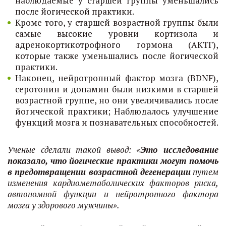
наблюдаемые у старшей группы уменьшались
после йогической практики.
Кроме того, у старшей возрастной группы были
самые высокие уровни кортизола и
адренокортикотрофного гормона (АКТГ),
которые также уменьшались после йогической
практики.
Наконец, нейротропный фактор мозга (BDNF),
серотонин и допамин были низкими в старшей
возрастной группе, но они увеличивались после
йогической практики; Наблюдалось улучшение
функций мозга и познавательных способностей.
Ученые сделали такой вывод: «
Это исследование
показало, что йогические практики могут помочь
в предотвращении возрастной дегенерации
путем
изменения кардиометаболических факторов риска,
автономной функции и нейротропного фактора
мозга у здорового мужчины».