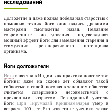
исследований
Долголетие и даже полная победа над старостью с
помощью техник йоги описывались древними
мастерами тысячелетия назад. Недавние
современные исследования подтверждают
мощный эффект йоги для замедления старения и
стимуляции регенеративного потенциала
организма.
Йоги долгожители
Йога
известна в Индии, как практика долголетия:
йогины даже на склоне лет обладают такой
гибкостью и силой, которая в западном обществе
считается совершенно несовместимой с
преклонным возрастом. Легендарный учитель
йоги
Шри Тирумалай Кришнамачарья
умер в
возрасте 100 лет. Его известные ученики также