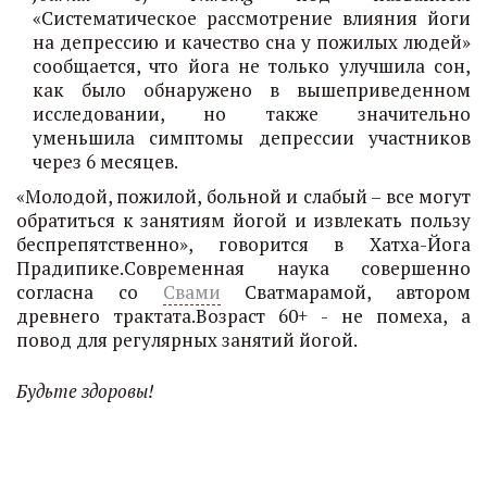
«Систематическое рассмотрение влияния йоги
на депрессию и качество сна у пожилых людей»
сообщается, что йога не только улучшила сон,
как было обнаружено в вышеприведенном
исследовании, но также значительно
уменьшила симптомы депрессии участников
через 6 месяцев.
«Молодой, пожилой, больной и слабый – все могут
обратиться к занятиям йогой и извлекать пользу
беспрепятственно», говорится в Хатха-Йога
Прадипике.Современная наука совершенно
согласна со
Свами
Сватмарамой, автором
древнего трактата.Возраст 60+ - не помеха, а
повод для регулярных занятий йогой.
Будьте здоровы!