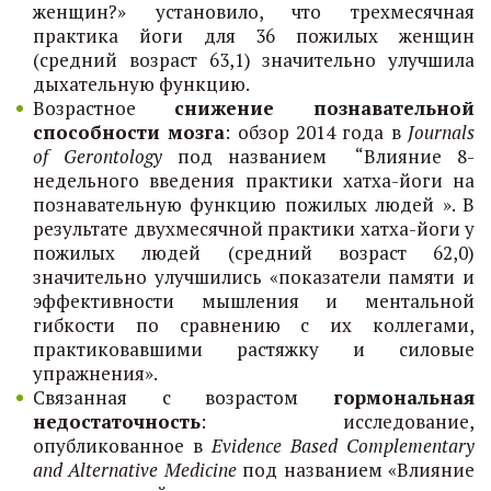
женщин?» установило, что трехмесячная
практика йоги для 36 пожилых женщин
(средний возраст 63,1) значительно улучшила
дыхательную функцию.
Возрастное
снижение познавательной
способности мозга
: обзор 2014 года в
Journals
of Gerontology
под названием “Влияние 8-
недельного введения практики хатха-йоги на
познавательную функцию пожилых людей ». В
результате двухмесячной практики хатха-йоги у
пожилых людей (средний возраст 62,0)
значительно улучшились «показатели памяти и
эффективности мышления и ментальной
гибкости по сравнению с их коллегами,
практиковавшими растяжку и силовые
упражнения».
Связанная с возрастом
гормональная
недостаточность
: исследование,
опубликованное в
Evidence Based Complementary
and Alternative Medicine
под названием «Влияние