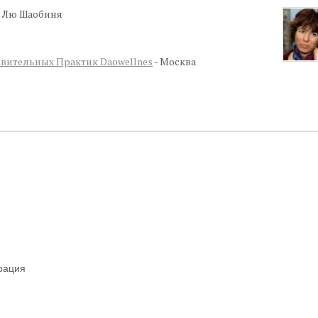
 Лю Шаобиня
вительных Практик Daowellnes
- Москва
грация