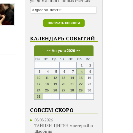
уведомления о новых статьях:
КАЛЕНДАРЬ СОБЫТИЙ
<<
Августа 2026
>>
Пн
Вт
Ср
Чт
Пт
Сб
Вс
1
2
3
4
5
6
7
9
8
10
11
12
13
14
15
16
17
18
19
20
21
22
23
24
25
26
27
28
29
30
31
СОВСЕМ СКОРО
08.08.2026
ТАЙЦЗИ-ЦИГУН мастера Лю
Шаобиня