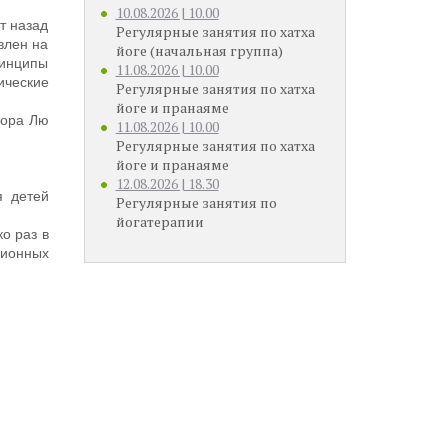
10.08.2026 | 10.00
т назад
Регулярные занятия по хатха
влен на
йоге (начальная группа)
ринципы
11.08.2026 | 10.00
ические
Регулярные занятия по хатха
йоге и пранаяме
сора Лю
11.08.2026 | 10.00
Регулярные занятия по хатха
йоге и пранаяме
12.08.2026 | 18.30
я детей
Регулярные занятия по
йогатерапии
о раз в
ционных