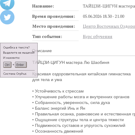
Название:
ТАЙЦЗИ-ЦИГУН мастера
Время проведения:
05.06.2026 18.30 - 21.00
Место проведения:
Центр Восточных Оздоро
Тип события:
Курс обучения
Описание
ТАЙЦЗИ-ЦИГУН мастера Лю Шаобиня
Красивая оздоровительная китайская гимнастика
для тела и ума
• Устойчивость к стрессам
• Улучшение работы мозга и внутренних органов
• Собранность, уверенность, сила духа
• Баланс энергий Инь и Ян
• Правильная осанка, равновесие и естественная 
• Ощущение структуры тела и центра тяжести
• Подвижность суставов и упругость сухожилий
• Осознанность движений