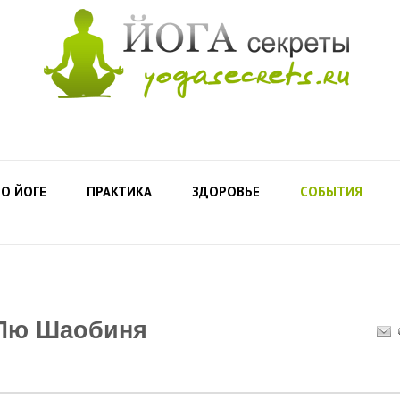
О ЙОГЕ
ПРАКТИКА
ЗДОРОВЬЕ
СОБЫТИЯ
 Лю Шаобиня