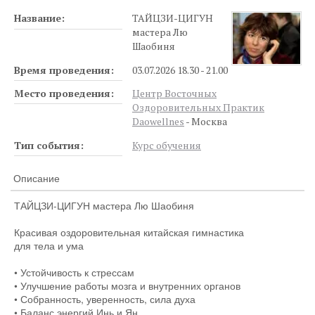
Название:
ТАЙЦЗИ-ЦИГУН
мастера Лю
Шаобиня
Время проведения:
03.07.2026 18.30 - 21.00
Место проведения:
Центр Восточных
Оздоровительных Практик
Daowellnes
- Москва
Тип события:
Курс обучения
Описание
ТАЙЦЗИ-ЦИГУН мастера Лю Шаобиня
Красивая оздоровительная китайская гимнастика
для тела и ума
• Устойчивость к стрессам
• Улучшение работы мозга и внутренних органов
• Собранность, уверенность, сила духа
• Баланс энергий Инь и Ян