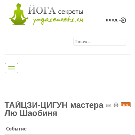
вход
Toggle
navigation
ТАЙЦЗИ-ЦИГУН мастера
Лю Шаобиня
Событие