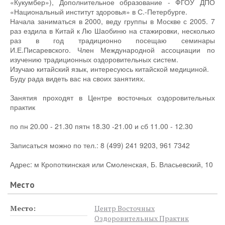
«Кукумбер»), Дополнительное образование - ФГОУ ДПО
«Национальный институт здоровья» в С.-Петербурге.
Начала заниматься в 2000, веду группы в Москве с 2005. 7
раз ездила в Китай к Лю Шаобиню на стажировки, несколько
раз в год традиционно посещаю семинары
И.Е.Писаревского. Член Международной ассоциации по
изучению традиционных оздоровительных систем.
Изучаю китайский язык, интересуюсь китайской медициной.
Буду рада видеть вас на своих занятиях.
Занятия проходят в Центре восточных оздоровительных
практик
по пн 20.00 - 21.30 пятн 18.30 -21.00 и сб 11.00 - 12.30
Записаться можно по тел.: 8 (499) 241 9203, 961 7342
Адрес: м Кропоткинская или Смоленская, Б. Власьевский, 10
Место
Место:
Центр Восточных
Оздоровительных Практик