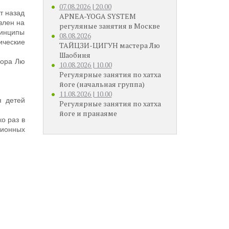
07.08.2026 | 20.00
т назад
APNEA-YOGA SYSTEM
влен на
регуляные занятия в Москве
ринципы
08.08.2026
ические
ТАЙЦЗИ-ЦИГУН мастера Лю
Шаобиня
сора Лю
10.08.2026 | 10.00
Регулярные занятия по хатха
йоге (начальная группа)
11.08.2026 | 10.00
я детей
Регулярные занятия по хатха
йоге и пранаяме
о раз в
ционных