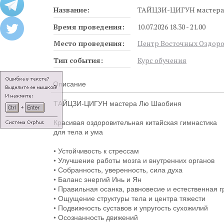
Название:
ТАЙЦЗИ-ЦИГУН мастера
Время проведения:
10.07.2026 18.30 - 21.00
Место проведения:
Центр Восточных Оздоро
Тип события:
Курс обучения
Описание
ТАЙЦЗИ-ЦИГУН мастера Лю Шаобиня
Красивая оздоровительная китайская гимнастика
для тела и ума
• Устойчивость к стрессам
• Улучшение работы мозга и внутренних органов
• Собранность, уверенность, сила духа
• Баланс энергий Инь и Ян
• Правильная осанка, равновесие и естественная 
• Ощущение структуры тела и центра тяжести
• Подвижность суставов и упругость сухожилий
• Осознанность движений