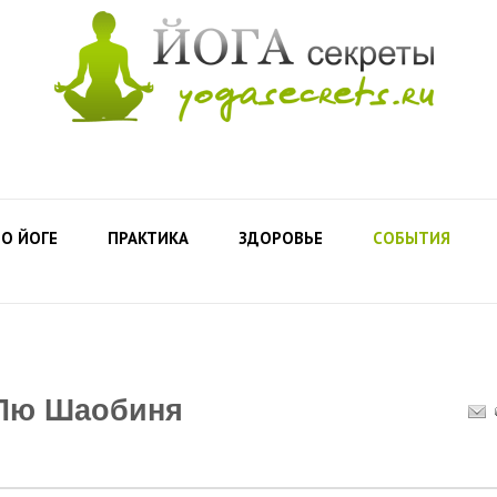
О ЙОГЕ
ПРАКТИКА
ЗДОРОВЬЕ
СОБЫТИЯ
 Лю Шаобиня