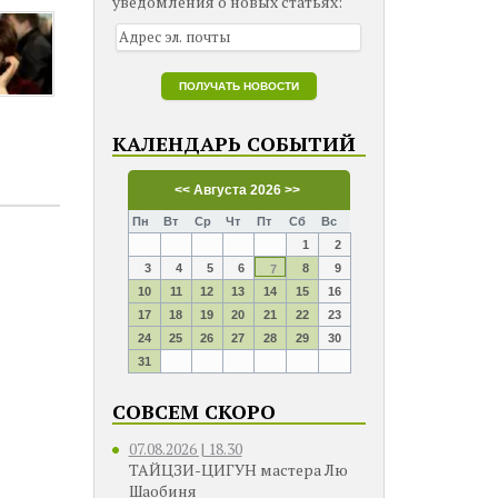
уведомления о новых статьях:
КАЛЕНДАРЬ СОБЫТИЙ
<<
Августа 2026
>>
Пн
Вт
Ср
Чт
Пт
Сб
Вс
1
2
3
4
5
6
8
9
7
10
11
12
13
14
15
16
17
18
19
20
21
22
23
24
25
26
27
28
29
30
31
СОВСЕМ СКОРО
07.08.2026 | 18.30
ТАЙЦЗИ-ЦИГУН мастера Лю
Шаобиня