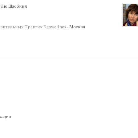
 Лю Шаобиня
вительных Практик Daowellnes
- Москва
грация