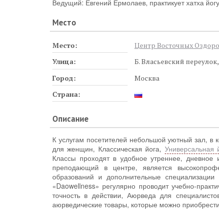
Ведущий: Евгений Ермолаев, практикует хатха йогу
Место
Место:
Центр Восточных Оздоро
Улица:
Б. Власьевский переулок,
Город:
Москва
Страна:
Описание
К услугам посетителей небольшой уютный зал, в
для женщин, Классическая йога,
Универсальная 
Классы проходят в удобное утреннее, дневное 
преподающий в центре, является высокопроф
образований и дополнительные специализации 
«Daowellness» регулярно проводит учебно-практ
точность в действии, Аюрведа для специалисто
аюрведические товары, которые можно приобрести 