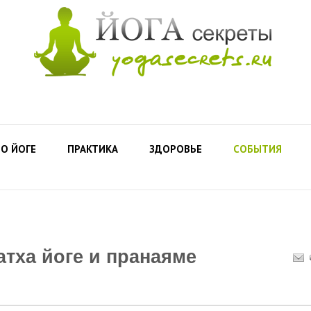
О ЙОГЕ
ПРАКТИКА
ЗДОРОВЬЕ
СОБЫТИЯ
атха йоге и пранаяме