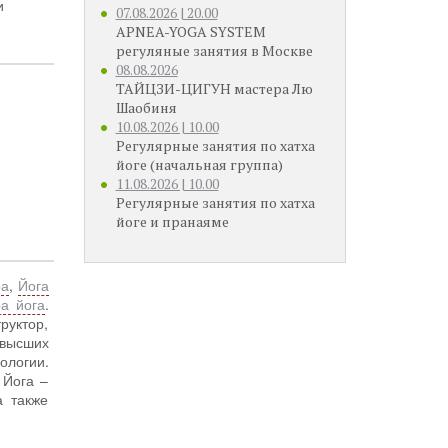
и
07.08.2026 | 20.00
APNEA-YOGA SYSTEM
регуляные занятия в Москве
08.08.2026
ТАЙЦЗИ-ЦИГУН мастера Лю
Шаобиня
10.08.2026 | 10.00
Регулярные занятия по хатха
йоге (начальная группа)
11.08.2026 | 10.00
Регулярные занятия по хатха
йоге и пранаяме
ра
,
Йога
а йога
.
руктор,
высших
ологии.
 Йога –
а также