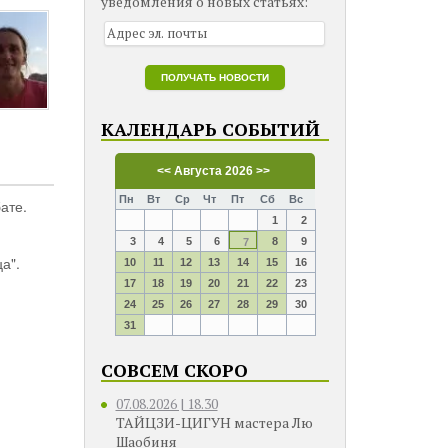
уведомления о новых статьях:
КАЛЕНДАРЬ СОБЫТИЙ
<<
Августа 2026
>>
Пн
Вт
Ср
Чт
Пт
Сб
Вс
ате.
1
2
3
4
5
6
8
9
7
а".
10
11
12
13
14
15
16
17
18
19
20
21
22
23
24
25
26
27
28
29
30
31
СОВСЕМ СКОРО
07.08.2026 | 18.30
ТАЙЦЗИ-ЦИГУН мастера Лю
Шаобиня