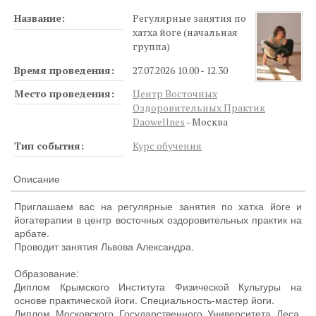
Название:
Регулярные занятия по
хатха йоге (начальная
группа)
Время проведения:
27.07.2026 10.00 - 12.30
Место проведения:
Центр Восточных
Оздоровительных Практик
Daowellnes
- Москва
Тип события:
Курс обучения
Описание
Приглашаем вас на регулярные занятия по хатха йоге и
йогатерапии в центр восточных оздоровительных практик на
арбате.
Проводит занятия Львова Александра.
Образование:
Диплом Крымского Института Физической Культуры на
основе практической йоги. Специальность-мастер йоги.
Диплом Московского Государственного Университета Леса.