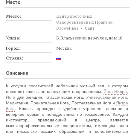
Место
Место:
Центр Восточных
Оздоровительных Практик
Daowellnes
-
Сайт
Улица:
Б. Власьевский переулок, дом 10
Город:
Москва
Страна:
Описание
К услугам посетителей небольшой уютный зал, в котором
проходят классы по следующим направлениям:
Йога Нидра
,
Йога
для женщин, Классическая йога,
Универсальная йога
,
Медитация, Пренатальная йога, Постнатальная йога и
Янтра
йога
. Классы проходят в удобное утреннее, дневное и
вечернее время с понедельника по воскресенье. Каждый
инструктор, преподающий в центре, является
высокопрофессиональным специалистом, имеющим одно
или несколько высших образований и дополнительные