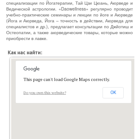
специализации по Йогатерапии, Тай Цзи Цюань, Аюрведе и
Ведической астрологии. «Daowellness» регулярно проводит
учебно-практические семинары и лекции по йоге и Аюрведе
(Йога и Аюрведа, Йога – точность в действии, Аюрведа для
специалистов и др.), предлагает консультации по Джйотиш и
Остеопатии, а также аюрведические товары, которые можно
приобрести в лавке.
Как нас найти:
This page can't load Google Maps correctly.
OK
Do you own this website?