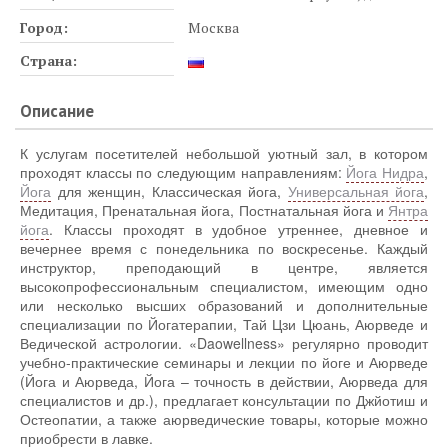
Город:
Москва
Страна:
Описание
К услугам посетителей небольшой уютный зал, в котором
проходят классы по следующим направлениям:
Йога Нидра
,
Йога
для женщин, Классическая йога,
Универсальная йога
,
Медитация, Пренатальная йога, Постнатальная йога и
Янтра
йога
. Классы проходят в удобное утреннее, дневное и
вечернее время с понедельника по воскресенье. Каждый
инструктор, преподающий в центре, является
высокопрофессиональным специалистом, имеющим одно
или несколько высших образований и дополнительные
специализации по Йогатерапии, Тай Цзи Цюань, Аюрведе и
Ведической астрологии. «Daowellness» регулярно проводит
учебно-практические семинары и лекции по йоге и Аюрведе
(Йога и Аюрведа, Йога – точность в действии, Аюрведа для
специалистов и др.), предлагает консультации по Джйотиш и
Остеопатии, а также аюрведические товары, которые можно
приобрести в лавке.