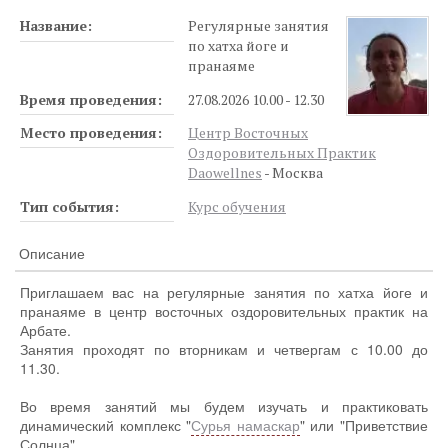
Название:
Регулярные занятия
по хатха йоге и
пранаяме
Время проведения:
27.08.2026 10.00 - 12.30
Место проведения:
Центр Восточных
Оздоровительных Практик
Daowellnes
- Москва
Тип события:
Курс обучения
Описание
Приглашаем вас на регулярные занятия по хатха йоге и
пранаяме в центр восточных оздоровительных практик на
Арбате.
Занятия проходят по вторникам и четвергам с 10.00 до
11.30.
Во время занятий мы будем изучать и практиковать
динамический комплекс "
Сурья намаскар
" или "Приветствие
Солнца".