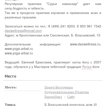
Регулярная практика "Сурья намаскар" дает нам
силу,бодрость и гибкость .
Так же в процессе практики изучение и применение асан и
различных пранаям.
Записаться можно по тел.: 8 (499) 241 9203, 8 903 961 7342
daowellness@gmail.com
Адрес: м Кропоткинская или Смоленская, Б. Власьевский, 10
Дополнительная информация: www.daowellness.ru,
www.yoga-arbat.ru
www.yoga-arbat.ru
Ведущий: Евгений Ермолаев, практикует хатха йогу с 2007
года, обучался у у Мастеров тибетской традиции
Янтра
йоги
Место
Место:
Центр Восточных
Оздоровительных Практик
Daowellnes
-
Сайт
Улица:
Б. Власьевский переулок, дом 10