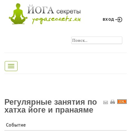
вход
Toggle
navigation
Регулярные занятия по
хатха йоге и пранаяме
Событие