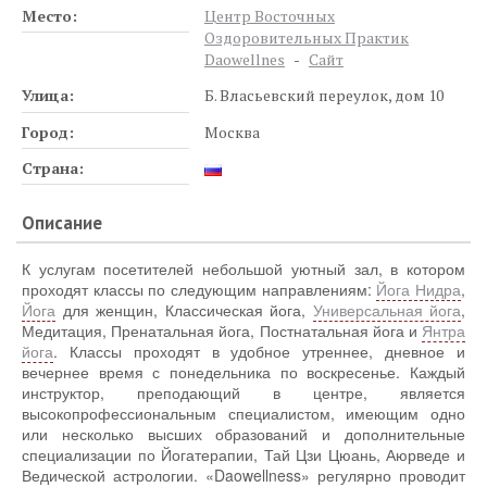
Место:
Центр Восточных
Оздоровительных Практик
Daowellnes
-
Сайт
Улица:
Б. Власьевский переулок, дом 10
Город:
Москва
Страна:
Описание
К услугам посетителей небольшой уютный зал, в котором
проходят классы по следующим направлениям:
Йога Нидра
,
Йога
для женщин, Классическая йога,
Универсальная йога
,
Медитация, Пренатальная йога, Постнатальная йога и
Янтра
йога
. Классы проходят в удобное утреннее, дневное и
вечернее время с понедельника по воскресенье. Каждый
инструктор, преподающий в центре, является
высокопрофессиональным специалистом, имеющим одно
или несколько высших образований и дополнительные
специализации по Йогатерапии, Тай Цзи Цюань, Аюрведе и
Ведической астрологии. «Daowellness» регулярно проводит