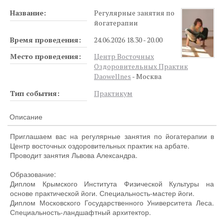
Название:
Регулярные занятия по
йогатерапии
Время проведения:
24.06.2026 18.30 - 20.00
Место проведения:
Центр Восточных
Оздоровительных Практик
Daowellnes
- Москва
Тип события:
Практикум
Описание
Приглашаем вас на регулярные занятия по йогатерапии в
Центр восточных оздоровительных практик на арбате.
Проводит занятия Львова Александра.
Образование:
Диплом Крымского Института Физической Культуры на
основе практической йоги. Специальность-мастер йоги.
Диплом Московского Государственного Университета Леса.
Специальность-ландшафтный архитектор.