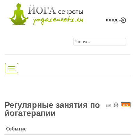
вход
Toggle
navigation
Регулярные занятия по
йогатерапии
Событие