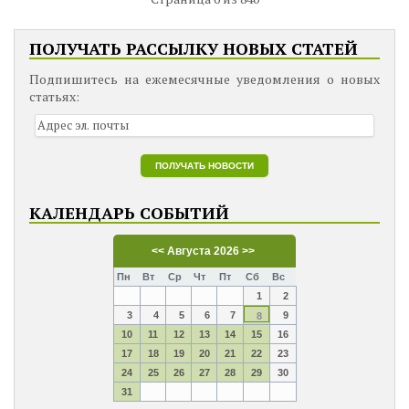
ПОЛУЧАТЬ РАССЫЛКУ НОВЫХ СТАТЕЙ
Подпишитесь на ежемесячные уведомления о новых
статьях:
КАЛЕНДАРЬ СОБЫТИЙ
<<
Августа 2026
>>
Пн
Вт
Ср
Чт
Пт
Сб
Вс
1
2
3
4
5
6
7
9
8
10
11
12
13
14
15
16
17
18
19
20
21
22
23
24
25
26
27
28
29
30
31