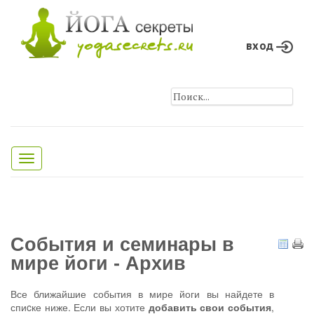
вход
Toggle
navigation
События и семинары в
мире йоги - Архив
Все ближайшие события в мире йоги вы найдете в
спиcке ниже. Если вы хотите
добавить свои события
,