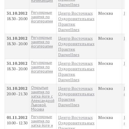
начинающих
Daowellnes
Регулярные
31.10.2012
Центр Восточных
Москва
Пр
занятия по
18.30 - 20.00
Оздоровительных
йогатерапии
Практик
Daowellnes
Регулярные
31.10.2012
Центр Восточных
Москва
Пр
занятия по
18.30 - 20.00
Оздоровительных
йогатерапии
Практик
Daowellnes
Регулярные
31.10.2012
Центр Восточных
Москва
Пр
занятия по
18.30 - 20.00
Оздоровительных
йогатерапии
Практик
Daowellnes
Открытые
31.10.2012
Центр Восточных
Москва
Ку
занятия по
20.00 - 21.30
Оздоровительных
об
хатха йоге с
Практик
Александрой
Daowellnes
Львовой.
Москва
Регулярные
01.11.2012
Центр Восточных
Москва
Ку
занятия по
10.00 - 12.30
Оздоровительных
об
хатха йоге и
Практик