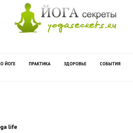
О ЙОГЕ
ПРАКТИКА
ЗДОРОВЬЕ
СОБЫТИЯ
ga life