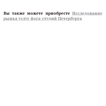
Вы также можете приобресте
Исследование
рынка услуг йога-студий Петербурга