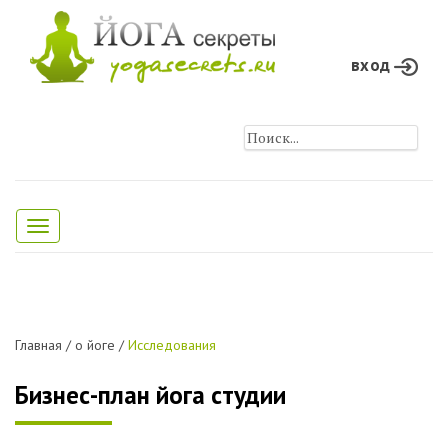
вход
Toggle
navigation
Главная
/
о йоге
/
Исследования
Бизнес-план йога студии