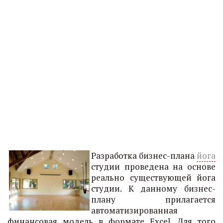
Разработка бизнес-плана
йога
студии проведена на основе
реально существующей йога
студии. К данному бизнес-
плану прилагается
автоматизированная
финансовая модель в формате Excel. Для того