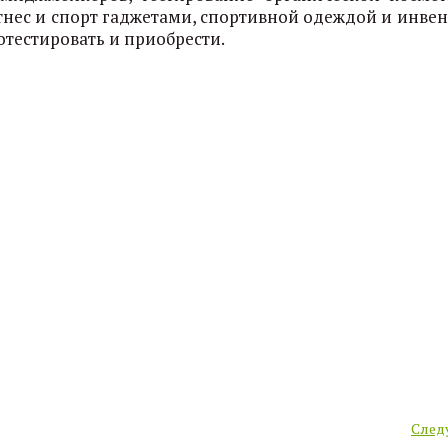
тнес и спорт гаджетами, спортивной одеждой и инвен
отестировать и приобрести.
След