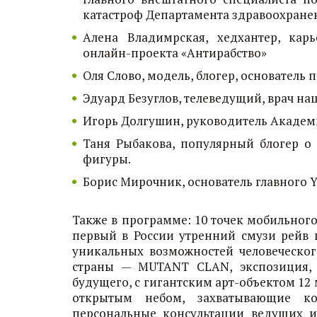
катастроф Департамента здравоохране
Алена Владимрская, хедхантер, карь
онлайн-проекта «Антирабство»
Оля Слово, модель, блогер, основатель п
Эдуард Безуглов, телеведущий, врач н
Игорь Долгушин, руководитель Академ
Таня Рыбакова, популярный блогер о
фигуры.
Борис Мирочник, основатель главного Yo
Также в программе: 10 точек мобильного
первый в России утренний смузи рейв 
уникальных возможностей человеческог
страны — MUTANT CLAN, экспозиция, 
будущего, с гигантским арт-объектом 12
открытым небом, захватывающие ко
персональные консультации ведущих и