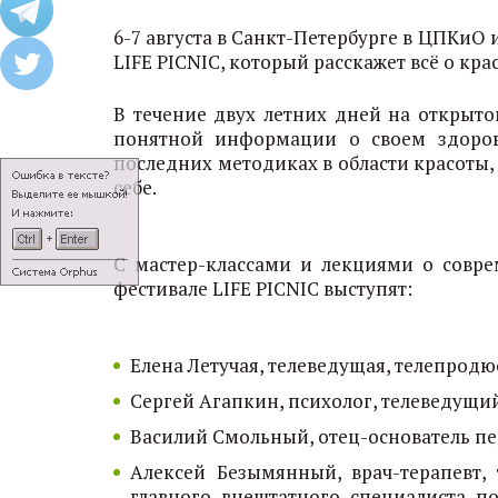
6-7 августа в Санкт-Петербурге в ЦПКиО и
LIFE PICNIC, который расскажет всё о крас
В течение двух летних дней на открыт
понятной информации о своем здоровь
последних методиках в области красоты, 
себе.
С мастер-классами и лекциями о совре
фестивале LIFE PICNIC выступят:
Елена Летучая, телеведущая, телепрод
Сергей Агапкин, психолог, телеведущий
Василий Смольный, отец-основатель 
Алексей Безымянный, врач-терапевт,
главного внештатного специалиста 