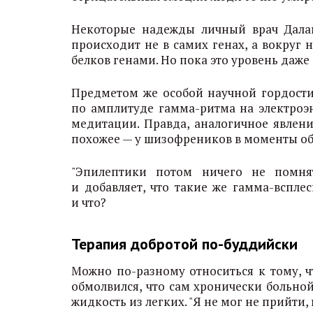
Некоторые надежды личный врач Далай
происходит не в самих генах, а вокруг 
белков генами. Но пока это уровень даже 
Предметом же особой научной гордости
по амплитуде гамма-ритма на электроэ
медитации. Правда, аналогичное явлен
похожее — у шизофреников в моменты обо
"Эпилептики потом ничего не помня
и добавляет, что такие же гамма-вспл
и что?
Терапия добротой по-буддийски
Можно по-разному относиться к тому, ч
обмолвился, что сам хронически больной
жидкость из легких. "Я не мог не прийти, 