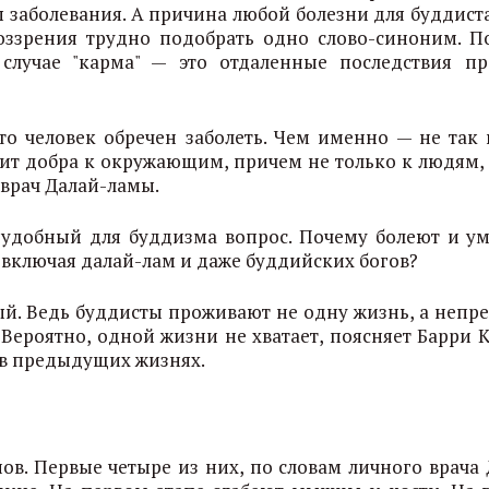
 заболевания. А причина любой болезни для буддиста
оззрения трудно подобрать одно слово-синоним. П
случае "карма" — это отдаленные последствия п
то человек обречен заболеть. Чем именно — не так 
цит добра к окружающим, причем не только к людям, 
врач Далай-ламы.
неудобный для буддизма вопрос. Почему болеют и у
 включая далай-лам и даже буддийских богов?
пый. Ведь буддисты проживают не одну жизнь, а непр
Вероятно, одной жизни не хватает, поясняет Барри К
 в предыдущих жизнях.
ов. Первые четыре из них, по словам личного врача 