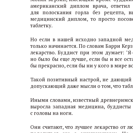
американский диплом врача, ответил
для полоскания горла без рецепта, 
медицинский диплом, то просто посов
таблетку.
Но если в нашей исходно западной мед
только начинается. По словам Барри Керз
лекарство. Буддист при этом думает: "Я
но было бы еще лучше, если бы и все ост
бы прекрасно, если бы ни у кого в мире в
Такой позитивный настрой, не дающий 
допускающий даже мысли о том, что табл
Иными словами, известный древнеримски
выросла западная медицина, буддисты п
с головы на ноги.
Они считают, что лучшее лекарство от 