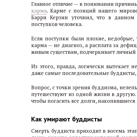
Главное отличие — в понимании причины
карма
. Карме с позиций нашего миров
Барри Керзин уточнил, что в данном 
поступков человека.
Если поступки были плохие, недобрые, 
карма — не диагноз, а расплата за дефи
живым существам, подчеркивает личный 
Из этого, правда, логически вытекает 
даже самые последовательные буддисты,
Вопрос, с точки зрения буддизма, неле
путешествуют из одной жизни в другую. 
чтобы погасить все долги, накопившиеся
Как умирают буддисты
Смерть буддиста приходит в восемь этап