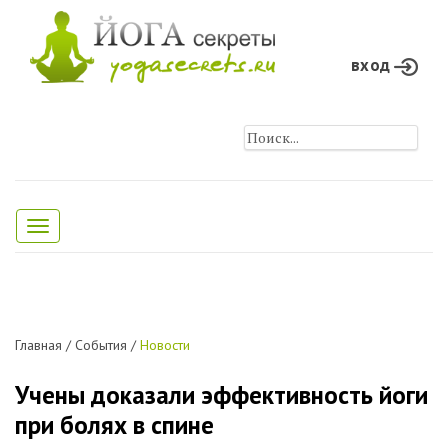
вход
Toggle
navigation
Главная
/
События
/
Новости
Учены доказали эффективность йоги
при болях в спине