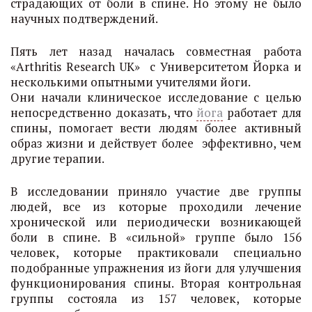
страдающих от боли в спине. Но этому не было
научных подтверждений.
Пять лет назад началась совместная работа
«Arthritis Research UK» с Университетом Йорка и
несколькими опытными учителями йоги.
Они начали клиническое исследование с целью
непосредственно доказать, что
йога
работает для
спины, помогает вести людям более активный
образ жизни и действует более эффективно, чем
другие терапии.
В исследовании приняло участие две группы
людей, все из которые проходили лечение
хронической или периодически возникающей
боли в спине. В «сильной» группе было 156
человек, которые практиковали специально
подобранные упражнения из йоги для улучшения
функционирования спины. Вторая контрольная
группы состояла из 157 человек, которые