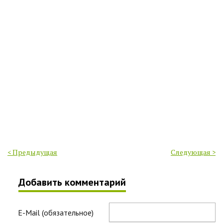
< Предыдущая
Следующая >
Добавить комментарий
E-Mail (обязательное)