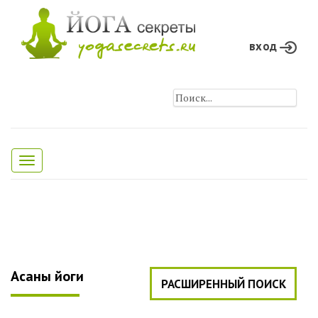
вход
Toggle
navigation
Асаны йоги
РАСШИРЕННЫЙ ПОИСК