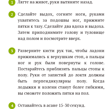
Лягте на живот, руки вытяните назад.
Сделайте выдох, согните ноги, руками
ухватитесь за подошвы ног, прижмите
пятки к тазу. Сделайте два вдоха и выдоха.
Затем приподнимите голову и туловище
над полом и посмотрите вверх.
Разверните кисти рук так, чтобы ладони
прижимались к верхушкам стоп, а пальцы
ног и рук были повернуты к голове.
Постарайтесь приблизить пальцы стопы к
полу. Руки от запястий до локтя должны
быть перпендикулярны полу. Когда
лодыжки и колени станут более гибкими,
вы сможете положить пятки на пол.
Оставайтесь в асане 15-30 секунд.