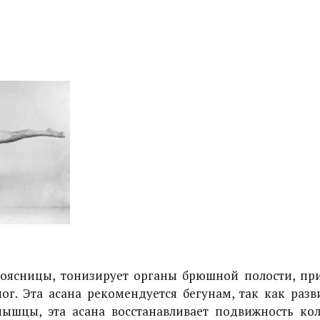
поясницы, тонизирует органы брюшной полости, пр
. Эта асана рекомендуется бегунам, так как разв
ышцы, эта асана восстанавливает подвижность ко