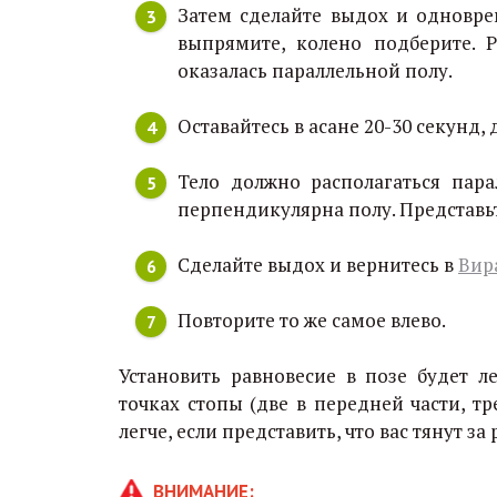
Затем сделайте выдох и одновре
выпрямите, колено подберите. Р
оказалась параллельной полу.
Оставайтесь в асане 20-30 секунд,
Тело должно располагаться пар
перпендикулярна полу. Представьт
Сделайте выдох и вернитесь в
Вир
Повторите то же самое влево.
Установить равновесие в позе будет л
точках стопы (две в передней части, тр
легче, если представить, что вас тянут за
ВНИМАНИЕ: