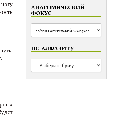
 ногу
АНАТОМИЧЕСКИЙ
ность
ФОКУС
ПО АЛФАВИТУ
януть
.
орных
будет