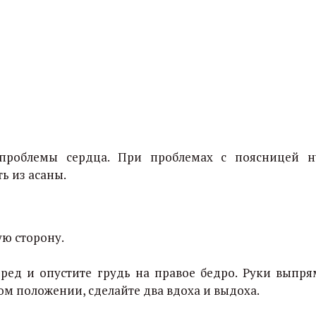
проблемы сердца. При проблемах с поясницей 
ь из асаны.
ую сторону.
ред и опустите грудь на правое бедро. Руки выпря
том положении, сделайте два вдоха и выдоха.