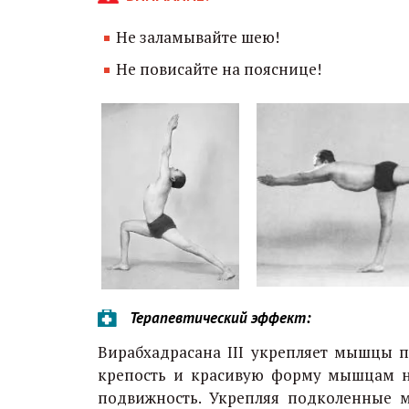
Не заламывайте шею!
Не повисайте на пояснице!
Терапевтический эффект:
Вирабхадрасана III укрепляет мышцы 
крепость и красивую форму мышцам ног
подвижность. Укрепляя подколенные м