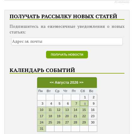
JComments
ПОЛУЧАТЬ РАССЫЛКУ НОВЫХ СТАТЕЙ
Подпишитесь на ежемесячные уведомления о новых
статьях:
КАЛЕНДАРЬ СОБЫТИЙ
<<
Августа 2026
>>
Пн
Вт
Ср
Чт
Пт
Сб
Вс
1
2
3
4
5
6
7
9
8
10
11
12
13
14
15
16
17
18
19
20
21
22
23
24
25
26
27
28
29
30
31