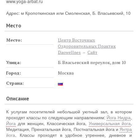
www.yoga-arbat.ru
Адрес: м Кропоткинская или Смоленская, Б. Власьевский, 10
Место
Место:
Центр Восточных
Оздоровительных Практик
Daowellnes
-
Сайт
Улица:
Б. Власьевский переулок, дом 10
Город:
Москва
Страна:
Описание
К услугам посетителей небольшой уютный зал, в котором
проходят классы по следующим направлениям:
Йога Нидра
,
Йога
для женщин, Классическая йога,
Универсальная йога
,
Медитация, Пренатальная йога, Постнатальная йога и
Янтра
йога
. Классы проходят в удобное утреннее, дневное и