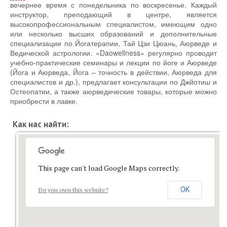
вечернее время с понедельника по воскресенье. Каждый
инструктор, преподающий в центре, является
высокопрофессиональным специалистом, имеющим одно
или несколько высших образований и дополнительные
специализации по Йогатерапии, Тай Цзи Цюань, Аюрведе и
Ведической астрологии. «Daowellness» регулярно проводит
учебно-практические семинары и лекции по йоге и Аюрведе
(Йога и Аюрведа, Йога – точность в действии, Аюрведа для
специалистов и др.), предлагает консультации по Джйотиш и
Остеопатии, а также аюрведические товары, которые можно
приобрести в лавке.
Как нас найти:
This page can't load Google Maps correctly.
OK
Do you own this website?