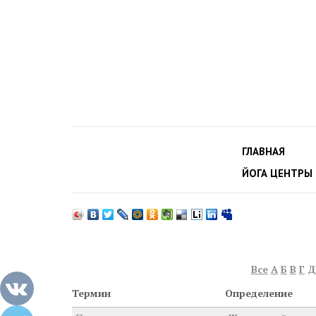
ГЛАВНАЯ
ЙОГА ЦЕНТРЫ
Все
А
Б
В
Г
Д
Термин
Определение