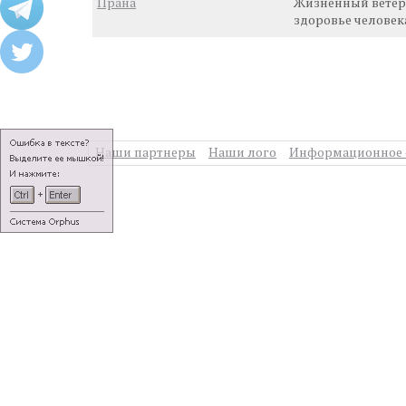
Прана
Жизненный ветер,
здоровье человек
Наши партнеры
Наши лого
Информационное 