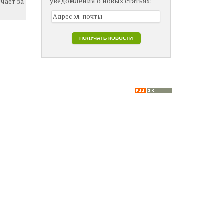
уведомления о новых статьях:
чает за