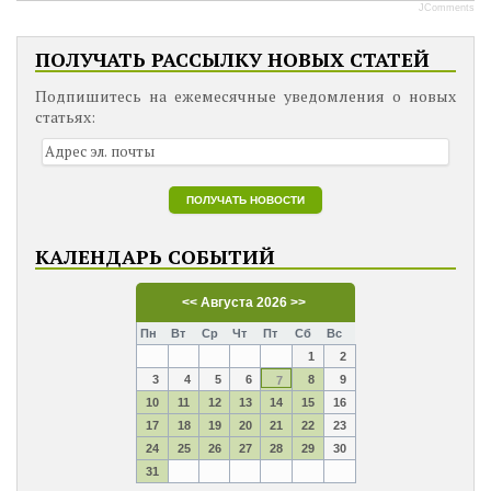
JComments
ПОЛУЧАТЬ РАССЫЛКУ НОВЫХ СТАТЕЙ
Подпишитесь на ежемесячные уведомления о новых
статьях:
КАЛЕНДАРЬ СОБЫТИЙ
<<
Августа 2026
>>
Пн
Вт
Ср
Чт
Пт
Сб
Вс
1
2
3
4
5
6
8
9
7
10
11
12
13
14
15
16
17
18
19
20
21
22
23
24
25
26
27
28
29
30
31