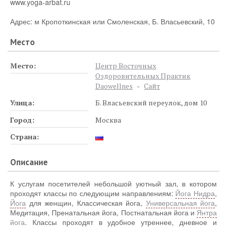
www.yoga-arbat.ru
Адрес: м Кропоткинская или Смоленская, Б. Власьевский, 10
Место
Место:
Центр Восточных
Оздоровительных Практик
Daowellnes
-
Сайт
Улица:
Б. Власьевский переулок, дом 10
Город:
Москва
Страна:
Описание
К услугам посетителей небольшой уютный зал, в котором
проходят классы по следующим направлениям:
Йога Нидра
,
Йога
для женщин, Классическая йога,
Универсальная йога
,
Медитация, Пренатальная йога, Постнатальная йога и
Янтра
йога
. Классы проходят в удобное утреннее, дневное и