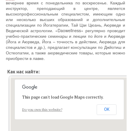
вечернее время с понедельника по воскресенье. Каждый
инструктор, преподающий в центре, является
высокопрофессиональным специалистом, имеющим одно
или несколько высших образований и дополнительные
специализации по Йогатерапии, Тай Цзи Цюань, Аюрведе и
Ведической астрологии. «Daowellness» регулярно проводит
учебно-практические семинары и лекции по йоге и Аюрведе
(Йога и Аюрведа, Йога – точность в действии, Аюрведа для
специалистов и др.), предлагает консультации по Джйотиш и
Остеопатии, а также аюрведические товары, которые можно
приобрести в лавке.
Как нас найти:
This page can't load Google Maps correctly.
OK
Do you own this website?