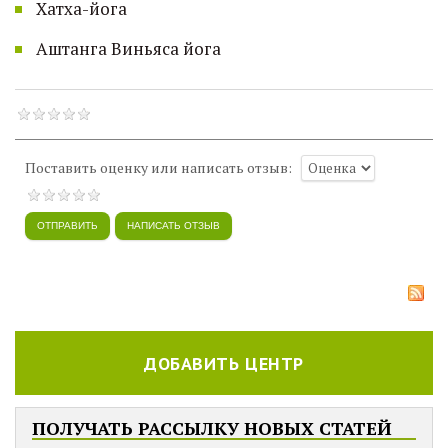
Хатха-йога
Аштанга Виньяса йога
Поставить оценку или написать отзыв:
ДОБАВИТЬ ЦЕНТР
ПОЛУЧАТЬ РАССЫЛКУ НОВЫХ СТАТЕЙ