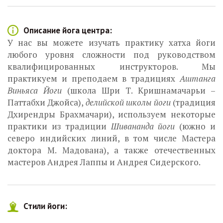
Описание йога центра:
У нас вы можете изучать практику хатха йоги
любого уровня сложности под руководством
квалифицированных инструкторов. Мы
практикуем и преподаем в традициях
Аштанга
Виньяса Йоги
(школа Шри Т. Кришнамачарьи –
Паттабхи Джойса),
делийской школы йоги
(традиция
Дхирендры Брахмачари), используем некоторые
практики из традиции
Шивананда йоги
(южно и
северо индийских линий, в том числе Мастера
доктора М. Мадована), а также отечественных
мастеров Андрея Лаппы и Андрея Сидерского.
Стили йоги: