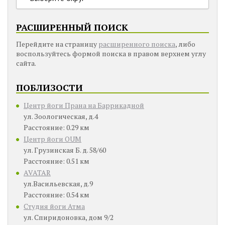
РАСШИРЕННЫЙ ПОИСК
Перейдите на страницу
расширенного поиска
, либо
воспользуйтесь формой поиска в правом верхнем углу
сайта.
ПОБЛИЗОСТИ
Центр йоги Прана на Баррикадной
ул. Зоологическая, д.4
Расстояние: 0.29 км
Центр йоги OUM
ул. Грузинская Б. д. 58/60
Расстояние: 0.51 км
AVATAR
ул.Васильевская, д.9
Расстояние: 0.54 км
Студия йоги Атма
ул. Спиридоновка, дом 9/2