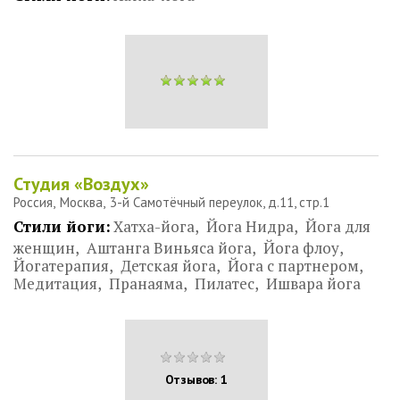
Студия «Воздух»
Россия
Москва
3-й Самотёчный переулок, д.11, стр.1
Стили йоги:
Хатха-йога
Йога Нидра
Йога для
женщин
Аштанга Виньяса йога
Йога флоу
Йогатерапия
Детская йога
Йога с партнером
Медитация
Пранаяма
Пилатес
Ишвара йога
Отзывов: 1