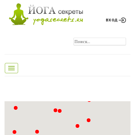
вход
Toggle
navigation