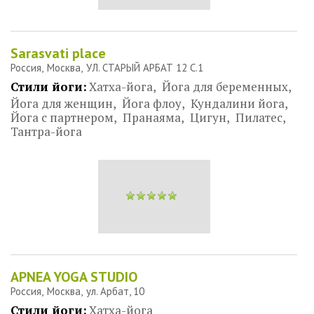
Sarasvati place
Россия
Москва
УЛ. СТАРЫЙ АРБАТ 12 C.1
Стили йоги:
Хатха-йога
Йога для беременных
Йога для женщин
Йога флоу
Кундалини йога
Йога с партнером
Пранаяма
Цигун
Пилатес
Тантра-йога
APNEA YOGA STUDIO
Россия
Москва
ул. Арбат, 10
Стили йоги:
Хатха-йога