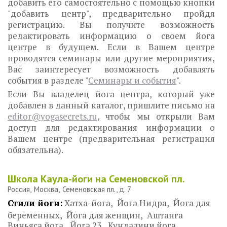
добавить его самостоятельно с помощью кнопки
"добавить центр", предварительно пройдя
регистрацию. Вы получите возможность
редактировать информацию о своем йога
центре в будущем. Если в Вашем центре
проводятся семинары или другие мероприятия,
Вас заинтересует возможность добавлять
события в разделе "
Семинары и события
".
Если Вы владелец йога центра, который уже
добавлен в данный каталог, пришлите письмо на
editor@yogasecrets.ru
, чтобы мы открыли Вам
доступ для редактирования информации о
Вашем центре (предварительная регистрация
обязательна).
Школа Каула-йоги на Семеновской пл.
Россия
Москва
Семеновская пл., д. 7
Стили йоги:
Хатха-йога
Йога Нидра
Йога для
беременных
Йога для женщин
Аштанга
Виньяса йога
Йога 23
Кундалини йога