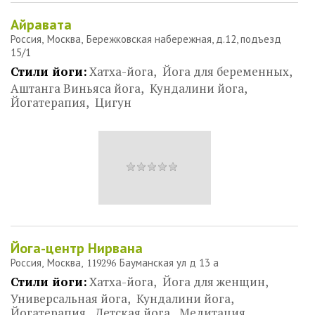
Айравата
Россия
Москва
Бережковская набережная, д.12, подъезд
15/1
Стили йоги:
Хатха-йога
Йога для беременных
Аштанга Виньяса йога
Кундалини йога
Йогатерапия
Цигун
Йога-центр Нирвана
Россия
Москва
119296
Бауманская ул д 13 а
Стили йоги:
Хатха-йога
Йога для женщин
Универсальная йога
Кундалини йога
Йогатерапия
Детская йога
Медитация