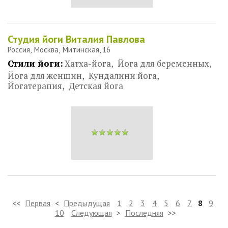
Студия йоги Виталия Павлова
Россия
Москва
Митинская, 16
Стили йоги:
Хатха-йога
Йога для беременных
Йога для женщин
Кундалини йога
Йогатерапия
Детская йога
<<
Первая
<
Предыдущая
1
2
3
4
5
6
7
8
9
10
Следующая
>
Последняя
>>