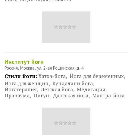
Институт йоги
Россия
Москва
ул. 2-ая Рощинская, д. 4
Стили йоги:
Хатха-йога
Йога для беременных
Йога для женщин
Кундалини йога
Йогатерапия
Детская йога
Медитация
Пранаяма
Цигун
Даосская йога
Мантра-йога