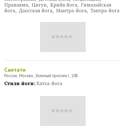
Пранаяма
Цигун
Крийя йога
Гималайская
йога
Даосская йога
Мантра-йога
Тантра-йога
Сантати
Россия
Москва
Зеленый проспект, 10Б
Стили йоги:
Хатха-йога