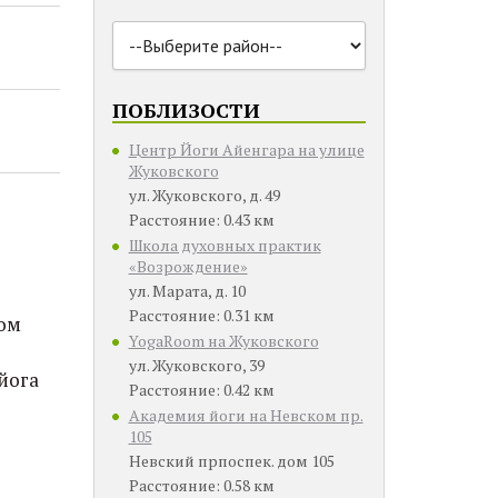
ПОБЛИЗОСТИ
Центр Йоги Айенгара на улице
Жуковского
ул. Жуковского, д. 49
Расстояние: 0.43 км
Школа духовных практик
«Возрождение»
ул. Марата, д. 10
Расстояние: 0.31 км
ом
YogaRoom на Жуковского
ул. Жуковского, 39
йога
Расстояние: 0.42 км
Академия йоги на Невском пр.
105
Невский прпоспек. дом 105
Расстояние: 0.58 км