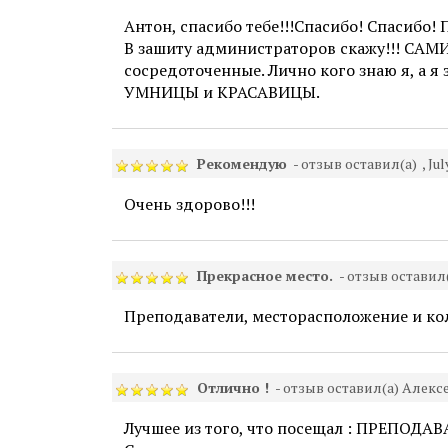
Антон, спасибо тебе!!!Спасибо! Спасибо! 
В зашиту администраторов скажу!!! САМ
сосредоточенные. Лично кого знаю я, а я 
УМНИЦЫ и КРАСАВИЦЫ.
Рекомендую
- отзыв оставил(а)
, Ju
Очень здорово!!!
Прекрасное место.
- отзыв оставил
Преподаватели, месторасположение и ко
Отлично !
- отзыв оставил(а) Алекс
Лучшее из того, что посещал : ПРЕПОДАВ