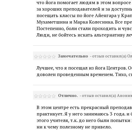
что йога помогает людям в этом вопросе 
за хороших преподавателей и за доступны
посещать классы по йоге Айенгара у Кра
Мухаметшина и Марка Колесника. Все пре
Постепенно, боли стали проходить и чувс
Люди, не бойтесь искать альтернативу ле
Замечательно
- отзыв оставил(а) О
Лучшее, что я посещал из йога Центров. 
доволен проведенным временем. Тихо, с
Отлично.
- отзыв оставил(а) Анони
В этом центре есть прекрасный препода
практикует. Я у него занимаюсь 3 года. 
этого учителя, т.к. до него были попытк
ни к чему полезному не привело.