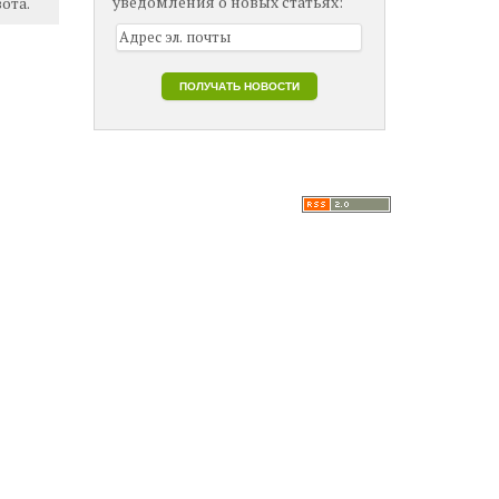
уведомления о новых статьях:
ота.