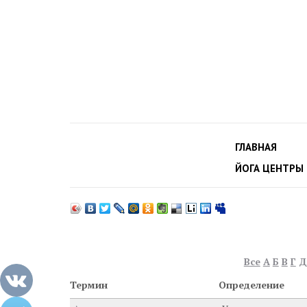
ГЛАВНАЯ
ЙОГА ЦЕНТРЫ
Все
А
Б
В
Г
Д
Термин
Определение