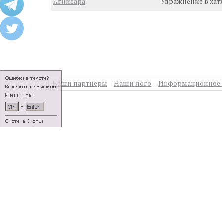
Агнисара
Упражнение в хат
Наши партнеры
Наши лого
Информационное 