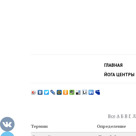
ГЛАВНАЯ
ЙОГА ЦЕНТРЫ
Все
А
Б
В
Г
Д
Термин
Определение