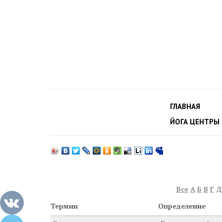
ГЛАВНАЯ
ЙОГА ЦЕНТРЫ
Все
А
Б
В
Г
Д
Термин
Определение