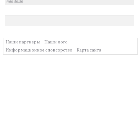
дхарана
Наши партнеры
Наши лого
Информационное спонсорство
Карта сайта