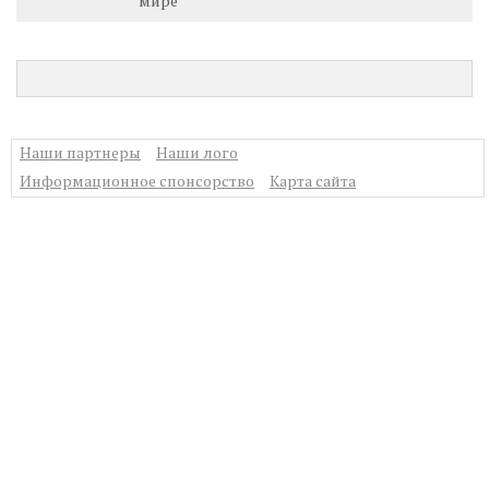
мире
Наши партнеры
Наши лого
Информационное спонсорство
Карта сайта