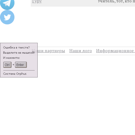
Гуру
Учитель, тот, кто
Наши партнеры
Наши лого
Информационное 