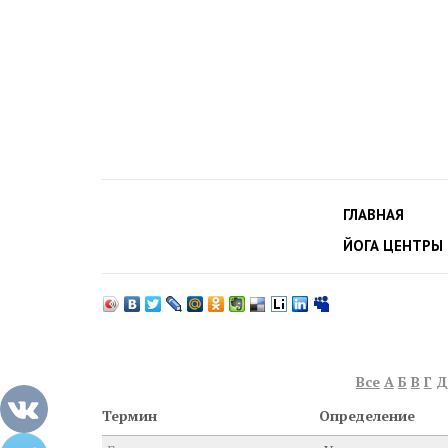
ГЛАВНАЯ
ЙОГА ЦЕНТРЫ
Все
А
Б
В
Г
Д
Термин
Определение