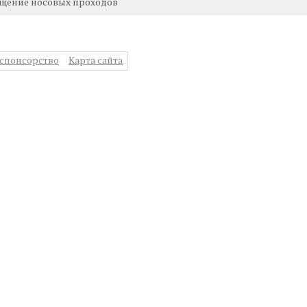
ищение носовых проходов
спонсорство
Карта сайта