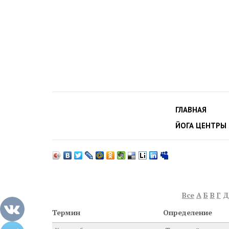
ГЛАВНАЯ
ЙОГА ЦЕНТРЫ
Все
А
Б
В
Г
Д
Термин
Определение