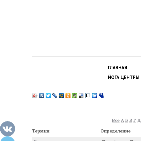
ГЛАВНАЯ
ЙОГА ЦЕНТРЫ
Все
А
Б
В
Г
Д
Термин
Определение