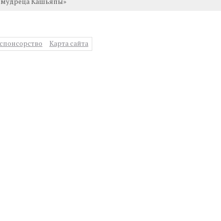
а мудреца Кашьяпы»
спонсорство
Карта сайта