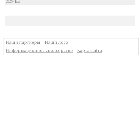
мудра
Наши партнеры
Наши лого
Информационное спонсорство
Карта сайта