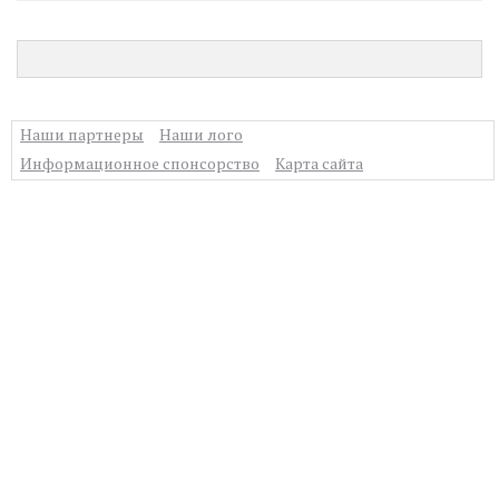
Наши партнеры
Наши лого
Информационное спонсорство
Карта сайта