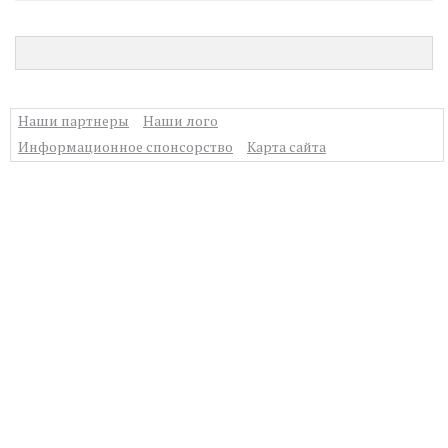
Наши партнеры
Наши лого
Информационное спонсорство
Карта сайта