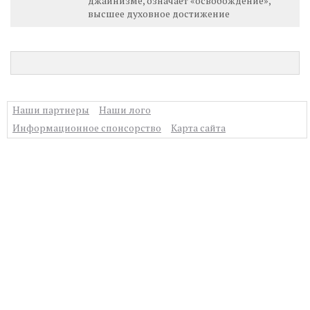
джайнизме, означает «освобождение»,
высшее духовное достижение
Наши партнеры
Наши лого
Информационное спонсорство
Карта сайта