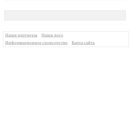
Наши партнеры
Наши лого
Информационное спонсорство
Карта сайта