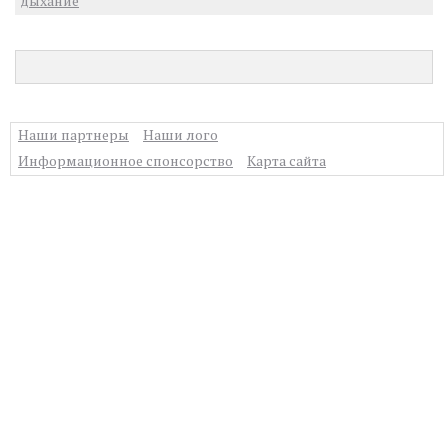
дыхание
Наши партнеры
Наши лого
Информационное спонсорство
Карта сайта