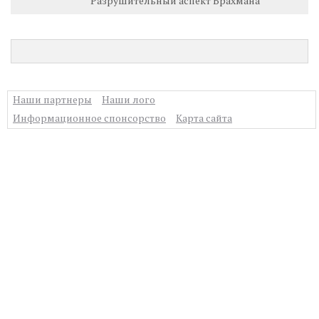
Разрушительный аспект Брахмана
Наши партнеры
Наши лого
Информационное спонсорство
Карта сайта