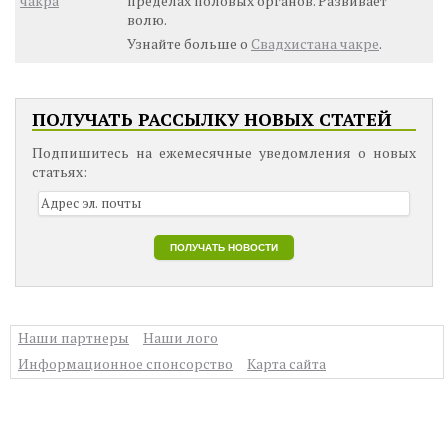
чакра
пределах половых органов. Развивает
волю.
Узнайте больше о
Свадхистана чакре
.
ПОЛУЧАТЬ РАССЫЛКУ НОВЫХ СТАТЕЙ
Подпишитесь на ежемесячные уведомления о новых
статьях:
Наши партнеры
Наши лого
Информационное спонсорство
Карта сайта