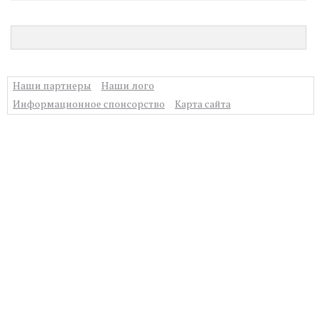
Наши партнеры
Наши лого
Информационное спонсорство
Карта сайта