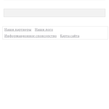
Наши партнеры
Наши лого
Информационное спонсорство
Карта сайта