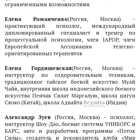
ограниченными возможностями
Елена Романченко
(Россия, Москва) –
практикующий психолог, международный
дипломированный специалист и тренер по
процессуальной психологии, член IAPOP, член
Европейской Ассоциации телесно-
ориентированных терапевтов
Елена Гордишевская
(Россия, Москва) –
инструктор по оздоровительным техникам,
традиционное тайское боевой искусство Муай
Чайя, внутренняя школа индонезийского боевого
искусства Пенчак Силат Маргалую, школа цигун
Сяояо (Китай), школа Адвайта
Веданта
(Индия)
Александр Зуев
(Россия, Москва) – психолог,
инструктор Шоу-Дао, боевые системы УНИБОРС и
БАРС, авто и разработчик программы «Поток
Силы», создатель и руководитель клуба «Мир