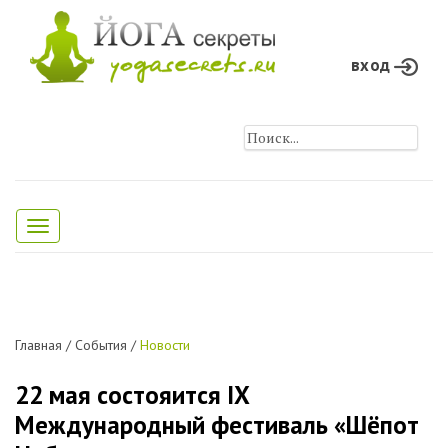
вход
Toggle
navigation
Главная
/
События
/
Новости
22 мая состояится IX
Международный фестиваль «Шёпот