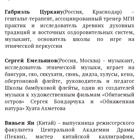
Габриэль Цуркану
(Россия, Краснодар) –
гештальт-терапевт, ассоциированный тренер МГИ
практик и исследователь древних духовных
традиций и восточных оздоровительных систем,
музыкант, основатель школы по игре на
этнической перкуссии
Сергей Емельянов
(Россия, Москва) – музыкант,
исследователь этнической музыки, играет на
бансури, сяо, сякухати, сюнь, дидза, хулусы, кена,
обертоновой флейте, руководитель и педагог
Школы бамбуковой флейты, один из создателей
музыки к художественным фильмам «Обитаемый
остров» Сергея Бондарчука и «Обнаженная
натура» Хуата Ахметова
Вивьен Ян
(Китай) – выпускница режиссерского
факультета Центральной Академии Драмы
(Пекин), мастер китайской каллиграфии,