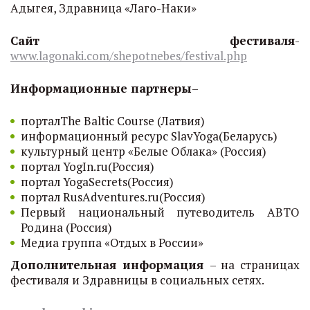
Адыгея, Здравница «Лаго-Наки»
Сайт фестиваля
-
www.lagonaki.com/shepotnebes/festival.php
Информационные партнеры
–
порталThe Baltic Course (Латвия)
информационный ресурс SlavYoga(Беларусь)
культурный центр «Белые Облака» (Россия)
портал YogIn.ru(Россия)
портал YogaSecrets(Россия)
портал RusAdventures.ru(Россия)
Первый национальный путеводитель АВТО
Родина (Россия)
Медиа группа «Отдых в России»
Дополнительная информация
– на страницах
фестиваля и Здравницы в социальных сетях.