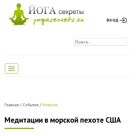
вход
Toggle
navigation
Главная
/
События
/
Новости
Медитации в морской пехоте США