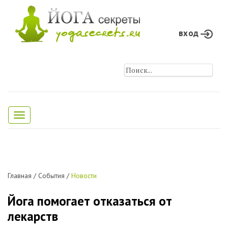
вход
Toggle
navigation
Главная
/
События
/
Новости
Йога помогает отказаться от
лекарств