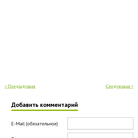
< Предыдущая
Следующая >
Добавить комментарий
E-Mail (обязательное)