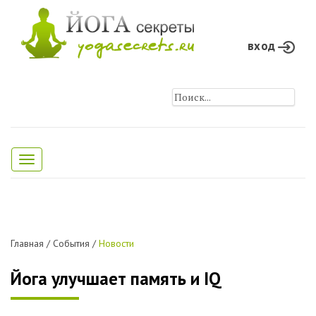
вход
Toggle
navigation
Главная
/
События
/
Новости
Йога улучшает память и IQ