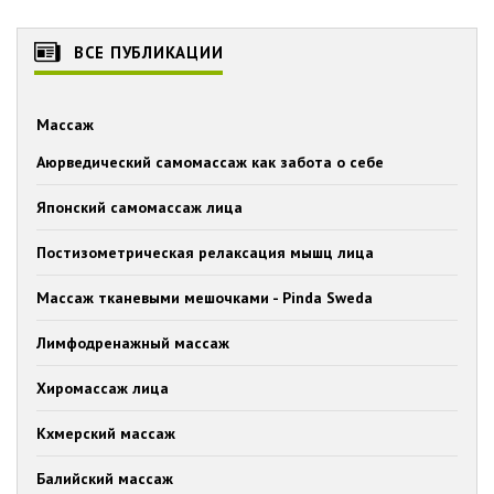
ВСЕ ПУБЛИКАЦИИ
Массаж
Аюрведический самомассаж как забота о себе
Японский самомассаж лица
Постизометрическая релаксация мышц лица
Массаж тканевыми мешочками - Pinda Sweda
Лимфодренажный массаж
Хиромассаж лица
Кхмерский массаж
Балийский массаж