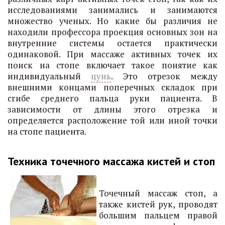
исследованиями занимались и занимаются
множество ученых. Но какие бы различия не
находили профессора проекция основных зон на
внутренние системы остается практически
одинаковой. При массаже активных точек их
поиск на стопе включает такое понятие как
индивидуальный
цунь
. Это отрезок между
внешними концами поперечных складок при
сгибе среднего пальца руки пациента. В
зависимости от длины этого отрезка и
определяется расположение той или иной точки
на стопе пациента.
Техника точечного массажа кистей и стоп
Точечный массаж стоп, а
также кистей рук, проводят
большим пальцем правой