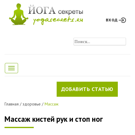
вход
Toggle
navigation
ДОБАВИТЬ СТАТЬЮ
Главная
/
здоровье
/
Массаж
Массаж кистей рук и стоп ног