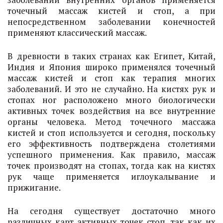
точечный массаж кистей и стоп, а при
непосредственном заболевании конечностей
применяют классический массаж.
В древности в таких странах как Египет, Китай,
Индия и Япония широко применялся точечный
массаж кистей и стоп как терапия многих
заболеваний. И это не случайно. На кистях рук и
стопах ног расположено много биологически
активных точек воздействия на все внутренние
органы человека. Метод точечного массажа
кистей и стоп используется и сегодня, поскольку
его эффективность подтверждена столетиями
успешного применения. Как правило, массаж
точек производят на стопах, тогда как на кистях
рук чаще применяется иглоукалывание и
прижигание.
На сегодня существует достаточно много
различных карт активных точек стоп, так как их